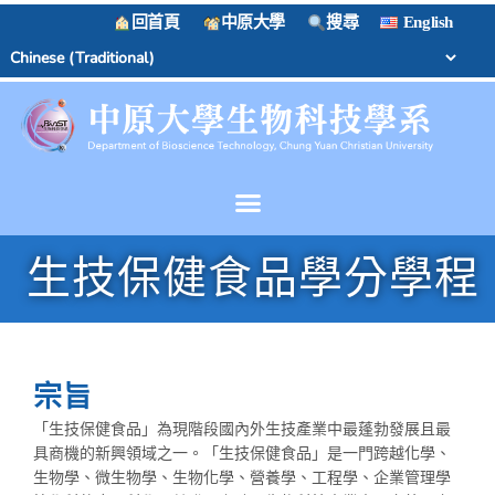
回首頁
中原大學
搜尋
English
生技保健食品學分學程
宗旨
「生技保健食品」為現階段國內外生技產業中最蓬勃發展且最
具商機的新興領域之一。「生技保健食品」是一門跨越化學、
生物學、微生物學、生物化學、營養學、工程學、企業管理學