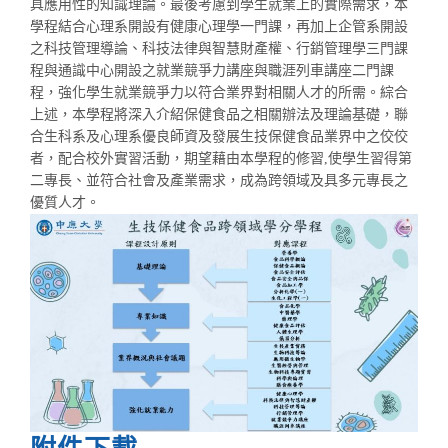
具應用性的知識理論。最後考慮到學生就業上的實際需求，本
學程結合心理系開設有健康心理學一門課，再加上企管系開設
之科技管理導論、科技法律與智慧財產權、行銷管理學三門課
程與通識中心開設之就業競爭力講座與職涯列車講座二門課
程，強化學生就業競爭力以符合業界對相關人才的所需。綜合
上述，本學程將深入介紹保健食品之相關辦法及理論基礎，聯
合生科系及心理系優良師資及發展生技保健食品業界中之佼佼
者，配合校外實習活動，期望藉由本學程的修習,使學生習得第
二專長、並符合社會及產業需求，成為跨領域及具多元專長之
優質人才。