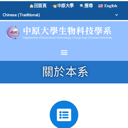
回首頁
中原大學
搜尋
English
關於本系