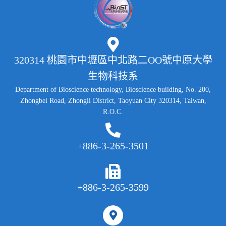
320314 桃園市中壢區中北路二OO號中原大學
生物科技系
Department of Bioscience technology, Bioscience building, No. 200,
Zhongbei Road, Zhongli District, Taoyuan City 320314, Taiwan,
R.O.C.
+886-3-265-3501
+886-3-265-3599