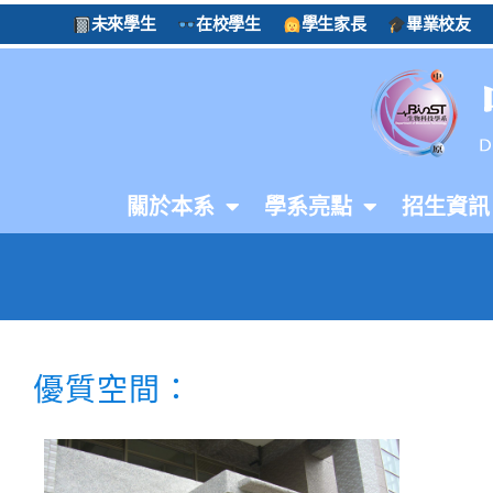
未來學生
在校學生
學生家長
畢業校友
關於本系
學系亮點
招生資訊
優質空間：