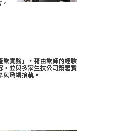
效。
產業實務」，藉由業師的經驗
容。並與多家生技公司簽署實
早與職場接軌。