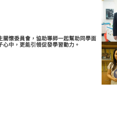
生關懷委員會，協助導師一起幫助同學面
子心中，更能引領促發學習動力。