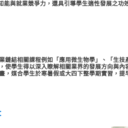
業知能與就業競爭力，還具引導學生適性發展之功
業鏈結相關課程例如「應用微生物學」、「生技
，使學生得以深入瞭解相關業界的發展方向與內
畫，媒合學生於寒暑假或大四下整學期實習，提
：