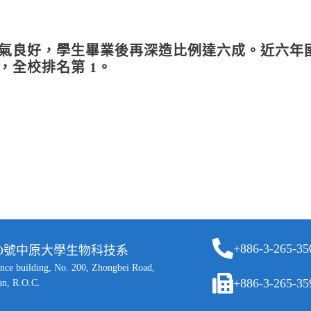
氣良好，學生畢業後再深造比例達六成。近六年
，全校排名第 1。
+886-3-265-35
二OO號中原大學生物科技系
ence building, No. 200, Zhongbei Road,
+886-3-265-35
an, R.O.C.