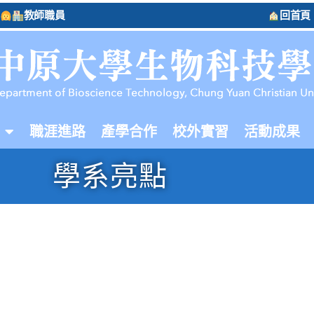
教師職員
回首頁
職涯進路
產學合作
校外實習
活動成果
學系亮點