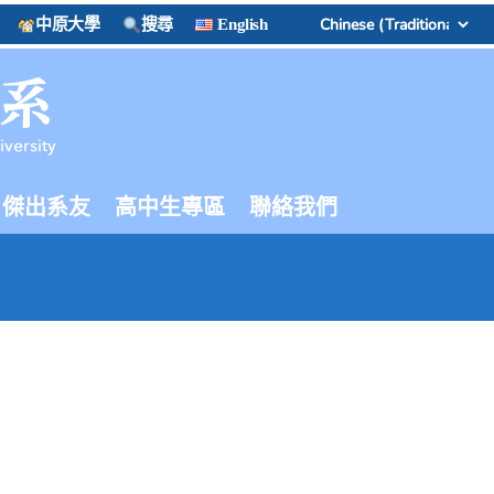
中原大學
搜尋
English
傑出系友
高中生專區
聯絡我們