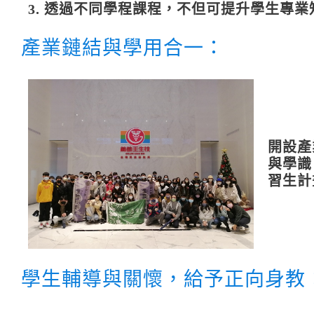
3. 透過不同學程課程，不但可提升學生專
產業鏈結與學用合一：
開設產
與學識
習生計
學生輔導與關懷，給予正向身教