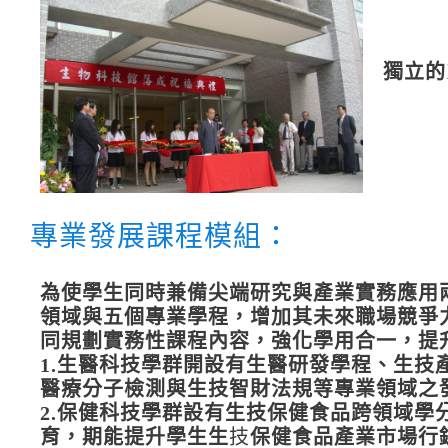
獨立的
專業發展課程模組：
為使學生同時兼備尖端研究與產業實務應用
領域與五個專業學程，增加其未來職場競爭
同規劃實務性課程內容，強化學用合一，提
1.生醫科技學群開設有生醫研發學程、生
醫療分子檢測與生技智財法規等專業領域之
2.保健科技學群設有生技保健食品跨領域
育，期能提升學生生
技
保健食品產業市場行