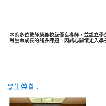
本系多位教師榮獲校級優良導師，並設立學
對生命成長的諸多課題。因誠心關懷走入學
學生榮譽：