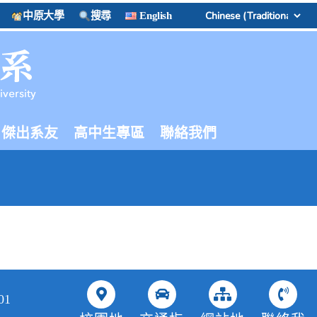
中原大學
搜尋
English
傑出系友
高中生專區
聯絡我們
01