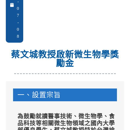
-
0
7
-
0
8
蔡文城教授啟新微生物學獎
勵金
一、設置宗旨
為鼓勵就讀醫事技術、微生物學、食
品科技等相關微生物領域之國內大學