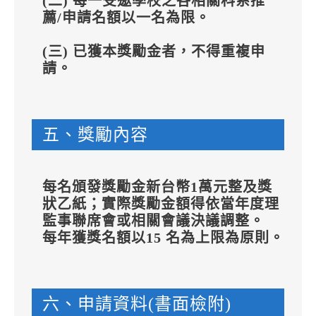
(二) 每一受邀學校之各相關科系推
薦/申請名額以一名為限。
(三) 已獲本獎勵金者，不得重複申
請。
五、獎勵內容
每名頒發獎勵金新台幣1萬元整及獎
狀乙紙；實際獎勵金額得依當年度理
監事聯席會或相關會議決議調整。
每年獲獎名額以15 名為上限為原則。
六、申請資料(書面檢附)