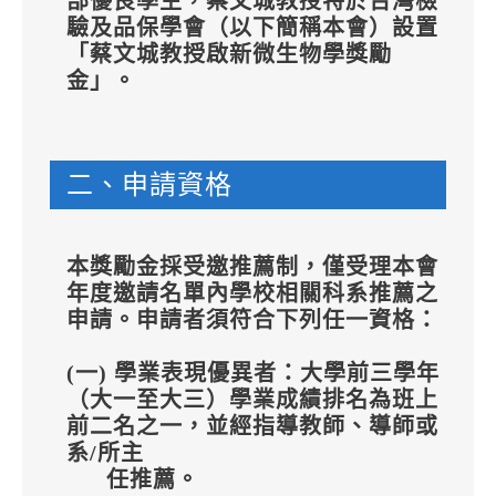
部優良學生，蔡文城教授特於台灣檢
驗及品保學會（以下簡稱本會）設置
「蔡文城教授啟新微生物學獎勵
金」。
二、申請資格
本獎勵金採受邀推薦制，僅受理本會
年度邀請名單內學校相關科系推薦之
申請。申請者須符合下列任一資格：
(一) 學業表現優異者：大學前三學年
（大一至大三）學業成績排名為班上
前二名之一，並經指導教師、導師或
系/所主
任推薦。