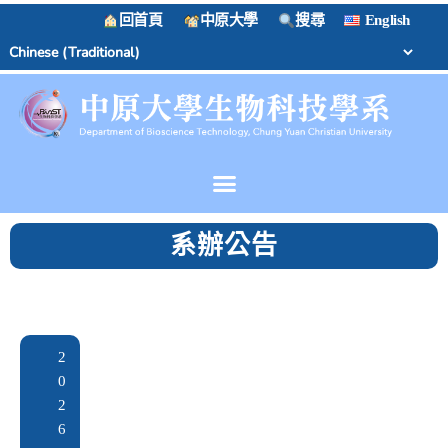
回首頁
中原大學
搜尋
English
系辦公告
2
0
2
6