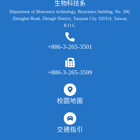
生物科技系
Department of Bioscience technology, Bioscience building, No. 200,
Zhongbei Road, Zhongli District, Taoyuan City 320314, Taiwan,
R.O.C.
+886-3-265-3501
+886-3-265-3599
校園地圖
交通指引