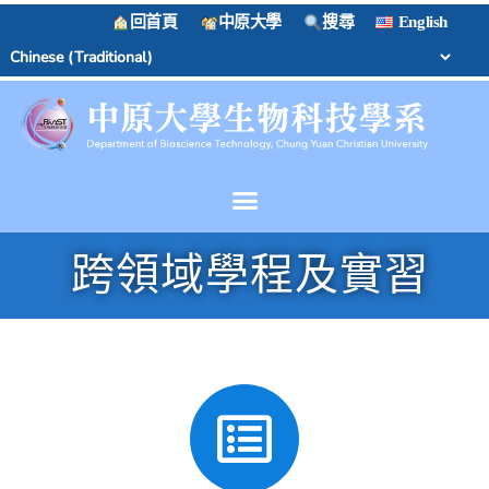
回首頁
中原大學
搜尋
English
跨領域學程及實習