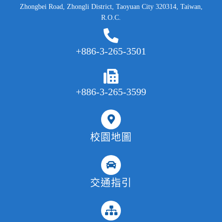
Zhongbei Road, Zhongli District, Taoyuan City 320314, Taiwan,
R.O.C.
+886-3-265-3501
+886-3-265-3599
校園地圖
交通指引