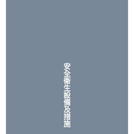
安
全
衛
生
設
備
及
措
施