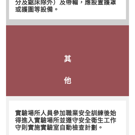
分及鋸床除外）及帶輪，應設置護罩
或護圍等設備。
其
他
實驗場所人員參加職業安全訓練後始
得進入實驗場所並遵守安全衛生工作
守則實施實驗室自動檢查計劃。