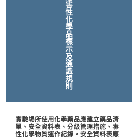
害
性
化
學
品
標
示
及
通
識
規
則
實驗場所使用化學藥品應建立藥品清
單、安全資料表、分級管理措施、毒
性化學物質運作紀錄。安全資料表應