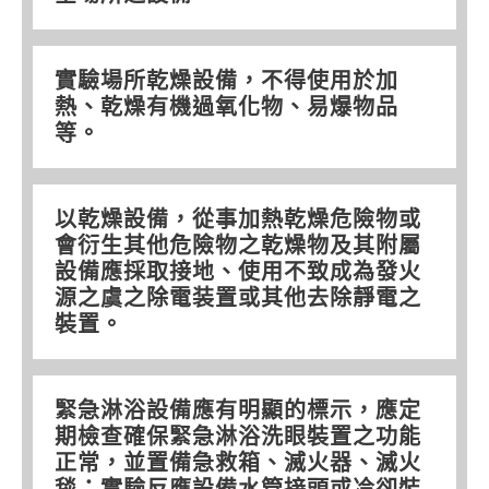
實驗場所乾燥設備，不得使用於加
熱、乾燥有機過氧化物、易爆物品
等。
以乾燥設備，從事加熱乾燥危險物或
會衍生其他危險物之乾燥物及其附屬
設備應採取接地、使用不致成為發火
源之虞之除電装置或其他去除靜電之
裝置。
緊急淋浴設備應有明顯的標示，應定
期檢查確保緊急淋浴洗眼裝置之功能
正常，並置備急救箱、滅火器、滅火
毯；實驗反應設備水管接頭或冷卻裝