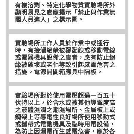
有機溶劑、特定化學物質實驗場所外
顯明易見之處應揭示「禁止與作業無
關人員進入」之標示圖。
實驗場所工作人員於作業中或通行
時，有接觸絕緣被覆配線或移動電線
或電器機具設備之虞者，應有防止絕
緣被破壞或老化等致引起感電危害之
措施。電源開關箱應具中隔板。
實驗場所對於使用電壓超過一百五十
伏特以上，於含水或被其他導電度高
之液體濕潤之潮濕場所、金屬板上或
鋼架上等導電性良好場所使用移動式
或攜帶式電動機具及臨時用電設備，
為防止因漏電而生感電危害，應於各