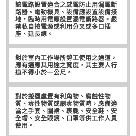
該電路設置適合之感電防止用漏電斷
路器。電動機具、設備應設置設備接
地，臨時用電應設置漏電斷路器。嚴
禁私自接電源或利用分叉或多口插
座、延長線。
對於室內工作場所勞工使用之通道，
應有適應其用途之寬度，其主要人行
道不得小於一公尺。
對於搬運處置有利角物、腐蝕性物
質、毒性物質或劇毒物質時，應備適
當之手套、圍裙、裹腿、安全鞋、安
全帽、安全眼鏡、口罩等供工作人員
使用。