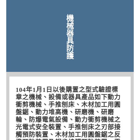
機
械
器
具
防
護
104年1月1日以後購置之型式驗證標
章之機械、設備或器具產品如下動力
衝剪機械、手推刨床、木材加工用圓
盤鋸、動力堆高機、研磨機、研磨
輪、防爆電氣設備、動力衝剪機械之
光電式安全裝置、手推刨床之刃部接
觸預防裝置、木材加工用圓盤鋸之反