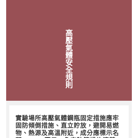
高
壓
氣
體
安
全
規
則
實驗場所高壓氣體鋼瓶固定措施應牢
固防傾倒措施、直立貯放，避開易燃
物、熱源及高溫附近，成分應標示名