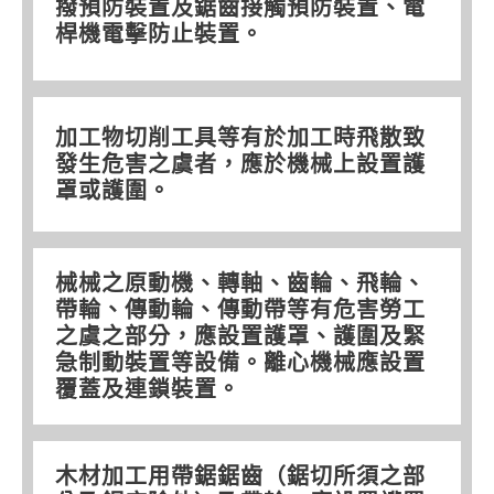
撥預防裝置及鋸齒接觸預防裝置、電
桿機電擊防止裝置。
加工物切削工具等有於加工時飛散致
發生危害之虞者，應於機械上設置護
罩或護圍。
械械之原動機、轉軸、齒輪、飛輪、
帶輪、傳動輪、傳動帶等有危害勞工
之虞之部分，應設置護罩、護圍及緊
急制動裝置等設備。離心機械應設置
覆蓋及連鎖裝置。
木材加工用帶鋸鋸齒（鋸切所須之部