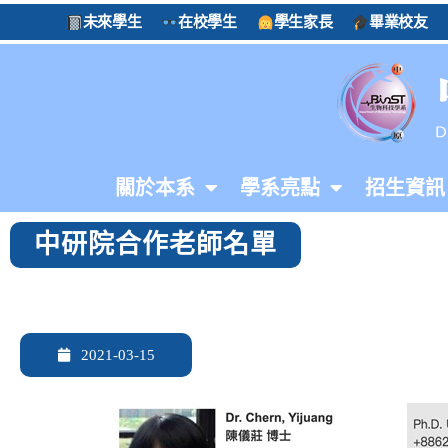
未來學生
在校學生
學生家長
畢業校友
關於本系
學系亮點
招生資訊
中研院合作老師名單
2021-03-15