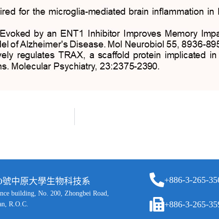
+886-3-265-35
二OO號中原大學生物科技系
ence building, No. 200, Zhongbei Road,
+886-3-265-35
an, R.O.C.