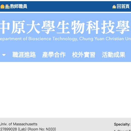
教師職員
回首頁
職涯進路
產學合作
校外實習
活動成果