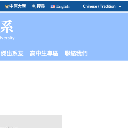
中原大學
搜尋
English
傑出系友
高中生專區
聯絡我們