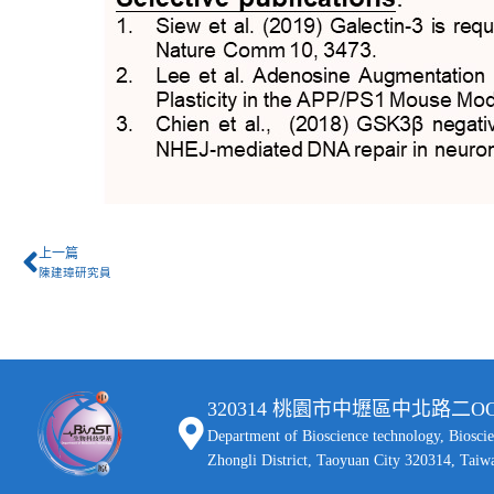
上一篇
陳建璋研究員
320314 桃園市中壢區中北路
Department of Bioscience technology, Biosci
Zhongli District, Taoyuan City 320314, Taiw