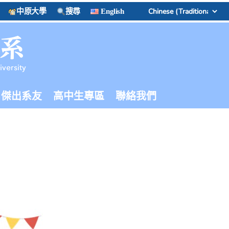
中原大學
搜尋
English
傑出系友
高中生專區
聯絡我們