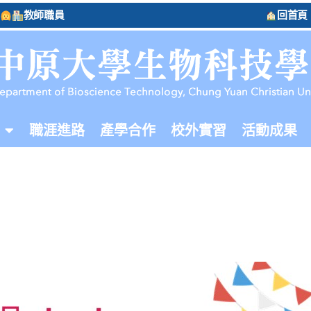
教師職員
回首頁
職涯進路
產學合作
校外實習
活動成果