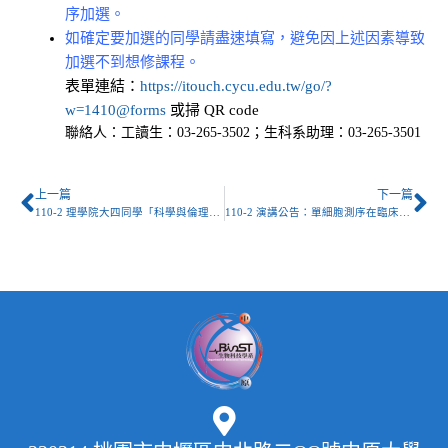
序加選。
如確定要加選的同學請盡速填寫，避免因上述因素導致
加選不到想修課程。
表單連結：
https://itouch.cycu.edu.tw/go/?
w=1410@forms
或掃 QR code
聯絡人：工讀生：03-265-3502；生科系助理：03-265-3501
上一篇
下一篇
110-2 理學院大四同學「科學與倫理」人工加選
110-2 演講公告：單細胞測序在臨床上的應用