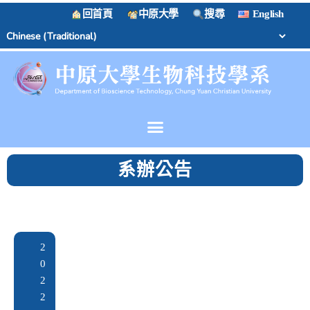
回首頁
中原大學
搜尋
English
系辦公告
2
0
2
2