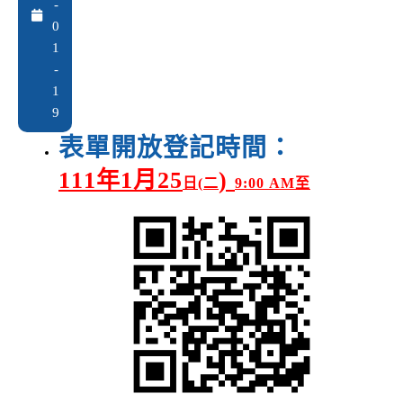
-
0
1
-
1
9
表單開放登記時間：
111
年
1
月
25
)
日
(
二
9:00
AM
至