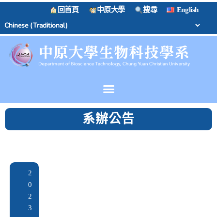
回首頁
中原大學
搜尋
English
系辦公告
2
0
2
3