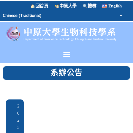
回首頁
中原大學
搜尋
English
系辦公告
2
0
2
3