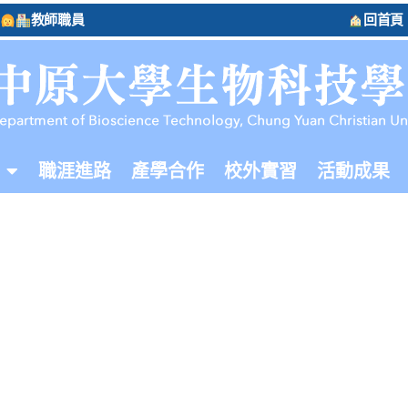
教師職員
回首頁
職涯進路
產學合作
校外實習
活動成果