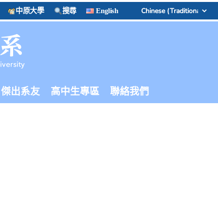
中原大學
搜尋
English
傑出系友
高中生專區
聯絡我們