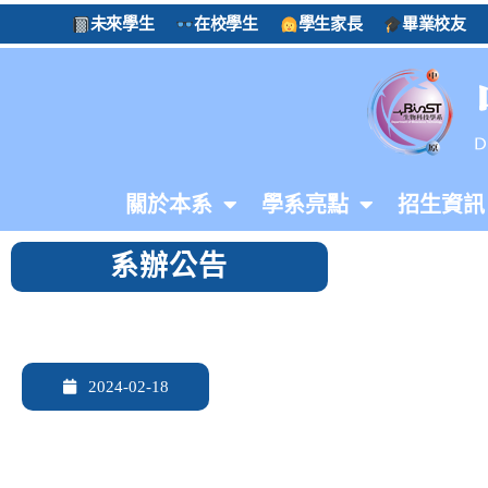
未來學生
在校學生
學生家長
畢業校友
關於本系
學系亮點
招生資訊
系辦公告
2024-02-18