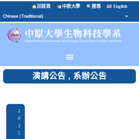
回首頁
中原大學
搜尋
English
演講公告
,
系辦公告
2
0
2
5