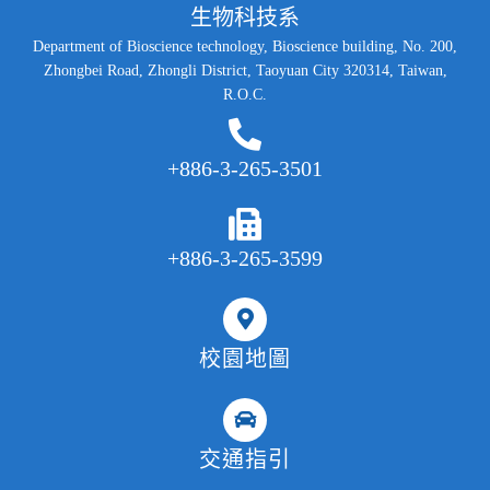
生物科技系
Department of Bioscience technology, Bioscience building, No. 200,
Zhongbei Road, Zhongli District, Taoyuan City 320314, Taiwan,
R.O.C.
+886-3-265-3501
+886-3-265-3599
校園地圖
交通指引