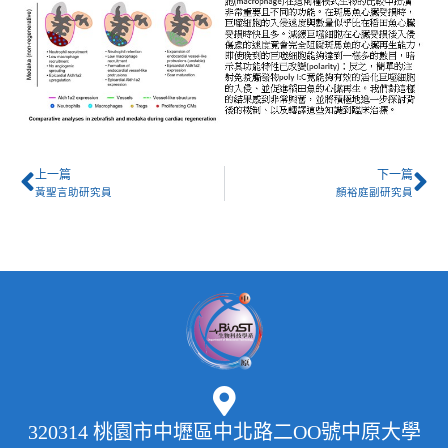
上一篇
下一篇
黃聖言助研究員
顏裕庭副研究員
320314 桃園市中壢區中北路二OO號中原大學