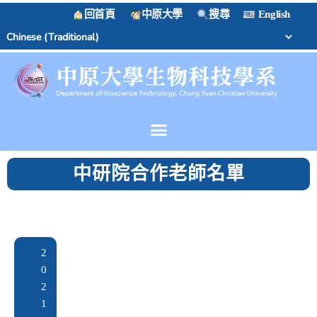
回首頁
中原大學
搜尋
English
中研院合作老師名單
2
0
2
1