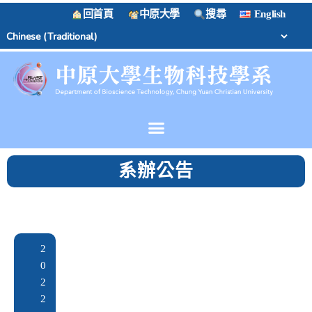
回首頁
中原大學
搜尋
English
系辦公告
2
0
2
2