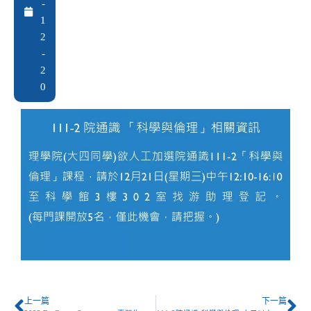
-
1
2
-
2
0
上一篇
下一篇