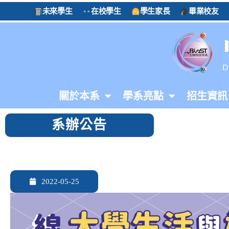
未來學生
在校學生
學生家長
畢業校友
關於本系
學系亮點
招生資訊
系辦公告
2022-05-25