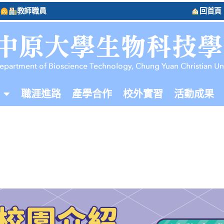
教師職員
回首頁
職涯進路
產學合作
校外實習
活動成果