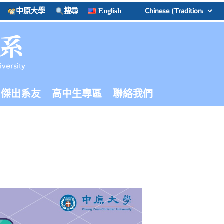
中原大學
搜尋
English
傑出系友
高中生專區
聯絡我們