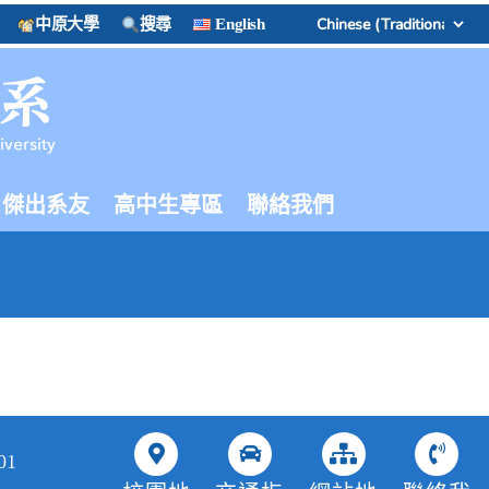
中原大學
搜尋
English
傑出系友
高中生專區
聯絡我們
01