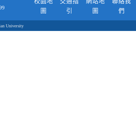
校園地
交通指
網站地
聯絡我
99
圖
引
圖
們
n University