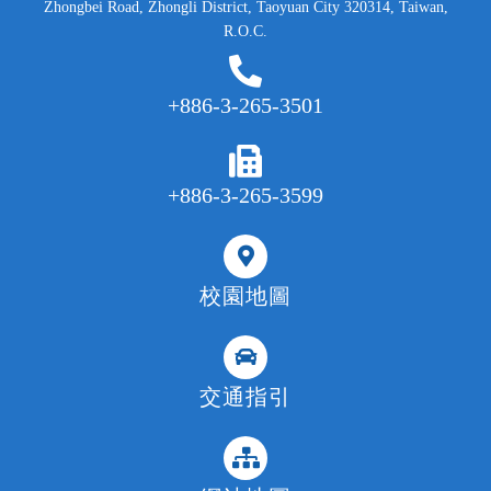
Zhongbei Road, Zhongli District, Taoyuan City 320314, Taiwan,
R.O.C.
+886-3-265-3501
+886-3-265-3599
校園地圖
交通指引