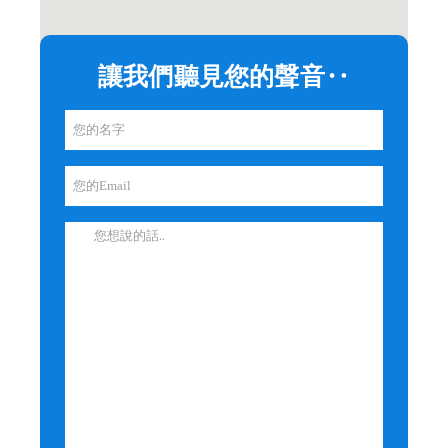
讓我們聽見您的聲音‥