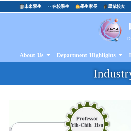
未來學生
在校學生
學生家長
畢業校友
About Us
Department Highlights
Indust