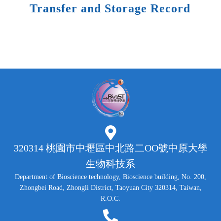
Transfer and Storage Record
320314 桃園市中壢區中北路二OO號中原大學
生物科技系
Department of Bioscience technology, Bioscience building, No. 200,
Zhongbei Road, Zhongli District, Taoyuan City 320314, Taiwan,
R.O.C.